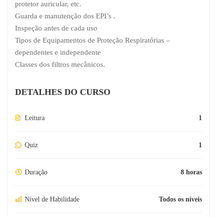
protetor auricular, etc.
Guarda e manutenção dos EPI’s .
Inspeção antes de cada uso
Tipos de Equipamentos de Proteção Respiratórias –
dependentes e independente
Classes dos filtros mecânicos.
DETALHES DO CURSO
Leitura
1
Quiz
1
Duração
8 horas
Nível de Habilidade
Todos os níveis