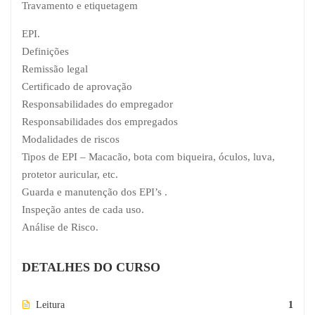
Travamento e etiquetagem
EPI.
Definições
Remissão legal
Certificado de aprovação
Responsabilidades do empregador
Responsabilidades dos empregados
Modalidades de riscos
Tipos de EPI – Macacão, bota com biqueira, óculos, luva,
protetor auricular, etc.
Guarda e manutenção dos EPI’s .
Inspeção antes de cada uso.
Análise de Risco.
DETALHES DO CURSO
Leitura
1