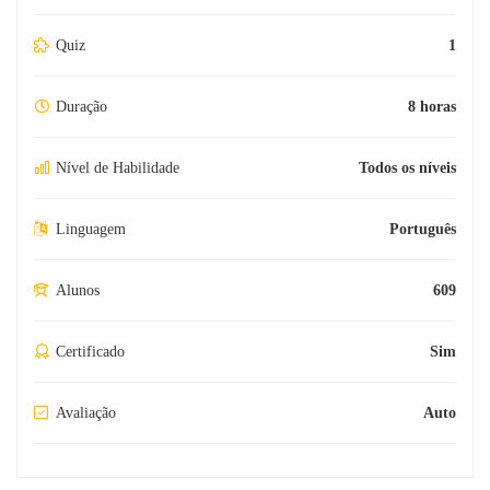
Quiz
1
Duração
8 horas
Nível de Habilidade
Todos os níveis
Linguagem
Português
Alunos
609
Certificado
Sim
Avaliação
Auto