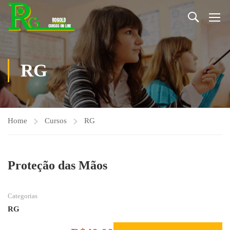
RG
Home
Cursos
RG
Proteção das Mãos
Categorias
RG