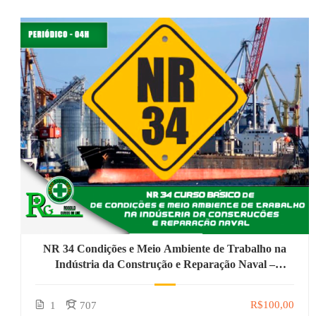
NR 34 Condições e Meio Ambiente de Trabalho na
Indústria da Construção e Reparação Naval –
Periódico
R$100,00
1
707