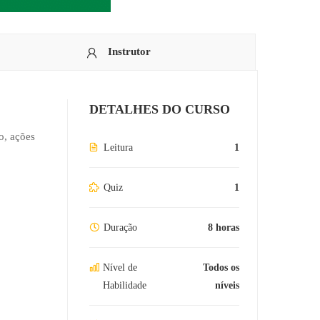
Instrutor
DETALHES DO CURSO
o, ações
Leitura
1
Quiz
1
Duração
8 horas
Nível de
Todos os
Habilidade
níveis