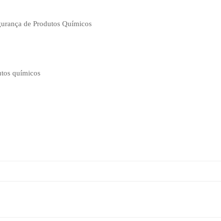
gurança de Produtos Químicos
utos químicos