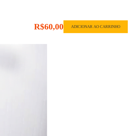
R$60,00
ADICIONAR AO CARRINHO