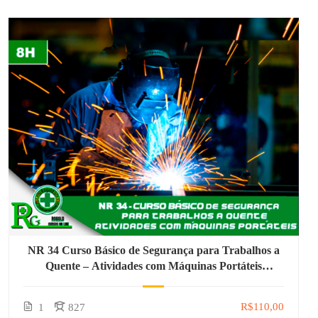
NR 34 Curso Básico de Segurança para Trabalhos a
Quente – Atividades com Máquinas Portáteis
Rotativas
R$110,00
1
827